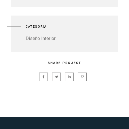
CATEGORÍA
Diseño Interior
SHARE PROJECT