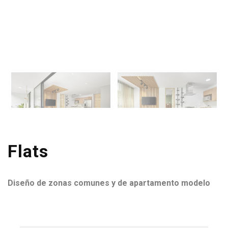
Flats
Diseño de zonas comunes y de apartamento modelo