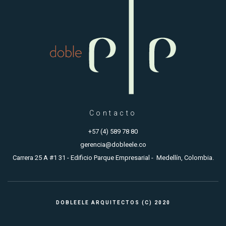
Contacto
+57 (4) 589 78 80
gerencia@dobleele.co
Carrera 25 A #1 31 - Edificio Parque Empresarial - Medellín, Colombia.
DOBLEELE ARQUITECTOS (C) 2020