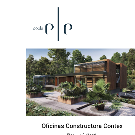
Oficinas Constructora Contex
Rionegro, Antioquia