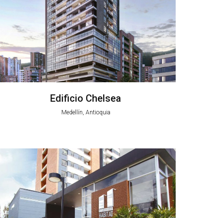
Edificio Chelsea
Medellín, Antioquia