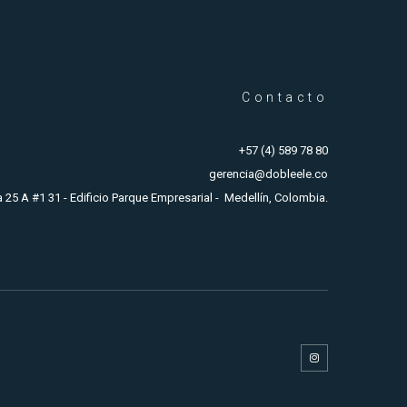
Contacto
+57 (4) 589 78 80
gerencia@dobleele.co
a 25 A #1 31 - Edificio Parque Empresarial - Medellín, Colombia.