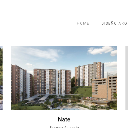
HOME
DISEÑO ARQ
Nate
Rionegro, Antioquia