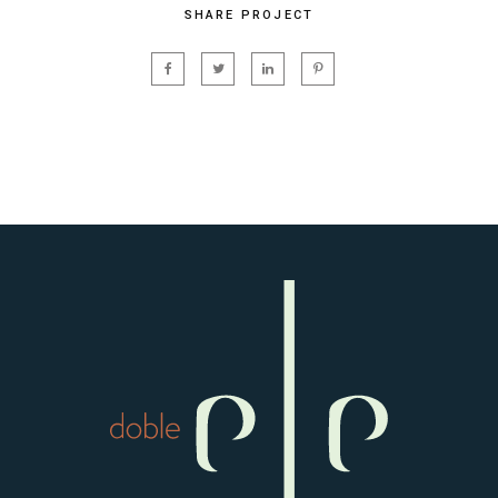
SHARE PROJECT