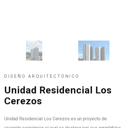
DISEÑO ARQUITECTÓNICO
Unidad Residencial Los
Cerezos
Unidad Residencial Los Cerezos es un proyecto de
vivienda económica el cual se destaca por sus agradables